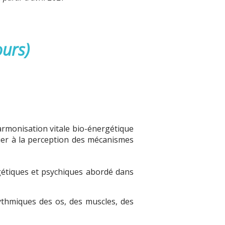
ours)
armonisation vitale bio-énergétique
tier à la perception des mécanismes
rgétiques et psychiques abordé dans
thmiques des os, des muscles, des