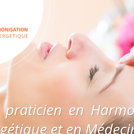
 praticien en Harmon
gétique et en Médeci