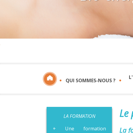
L
QUI SOMMES-NOUS ?
Le
LA FORMATION
Une formation
La f