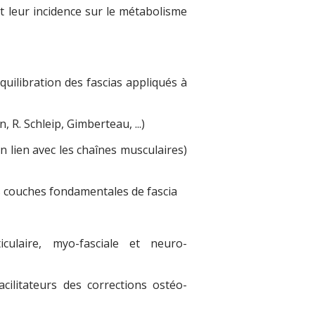
 leur incidence sur le métabolisme
uilibration des fascias appliqués à
, R. Schleip, Gimberteau, ...)
en lien avec les chaînes musculaires)
s couches fondamentales de fascia
ticulaire, myo-fasciale et neuro-
cilitateurs des corrections ostéo-