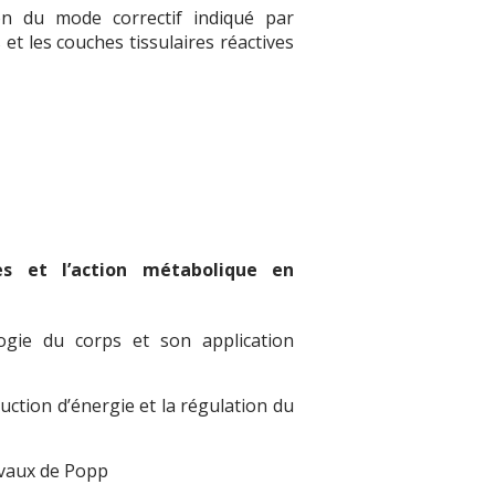
on du mode correctif indiqué par
t les couches tissulaires réactives
res et l’action métabolique en
logie du corps et son application
ction d’énergie et la régulation du
avaux de Popp