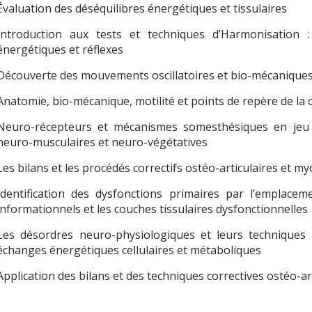
Évaluation des déséquilibres énergétiques et tissulaires
Introduction aux tests et techniques d’Harmonisation : 
énergétiques et réflexes
Découverte des mouvements oscillatoires et bio-mécaniques
Anatomie, bio-mécanique, motilité et points de repère de la c
Neuro-récepteurs et mécanismes somesthésiques en jeu 
neuro-musculaires et neuro-végétatives
Les bilans et les procédés correctifs ostéo-articulaires et 
Identification des dysfonctions primaires par l’emplace
informationnels et les couches tissulaires dysfonctionnelles
Les désordres neuro-physiologiques et leurs techniques d
échanges énergétiques cellulaires et métaboliques
Application des bilans et des techniques correctives ostéo-ar