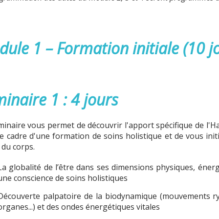
ule 1 – Formation initiale (10 j
inaire 1 : 4 jours
minaire vous permet de découvrir l'apport spécifique de l'H
le cadre d'une formation de soins holistique et de vous ini
 du corps.
La globalité de l’être dans ses dimensions physiques, éne
une conscience de soins holistiques
Découverte palpatoire de la biodynamique (mouvements ry
organes...) et des ondes énergétiques vitales