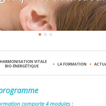
'HARMONISATION VITALE
LA FORMATION
ACTUA
BIO-ÉNERGÉTIQUE
 programme
ormation comporte 4 modules :