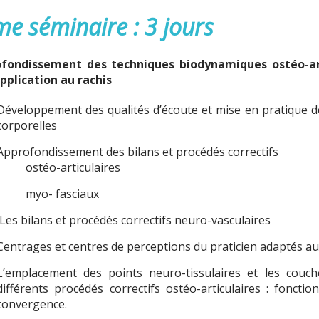
e séminaire : 3 jours
fondissement des techniques biodynamiques ostéo-art
application au rachis
Développement des qualités d’écoute et mise en pratique d
corporelles
Approfondissement des bilans et procédés correctifs
ostéo-articulaires
myo- fasciaux
Les bilans et procédés correctifs neuro-vasculaires
Centrages et centres de perceptions du praticien adaptés aux
L’emplacement des points neuro-tissulaires et les couche
différents procédés correctifs ostéo-articulaires : fonctio
convergence.