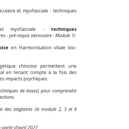
culaire et myofasciale - techniques
e et myofasciale -
techniques
res - pré-requis nécessaire : Module 1)
oise
en Harmonisation vitale bio-
rgétique chinoise permettent une
al en tenant compte à la fois des
des impacts psychiques.
echniques de bases) pour comprendre
ections.
des stagiaires (le module 2, 3 et 4
partir d'avril 2027