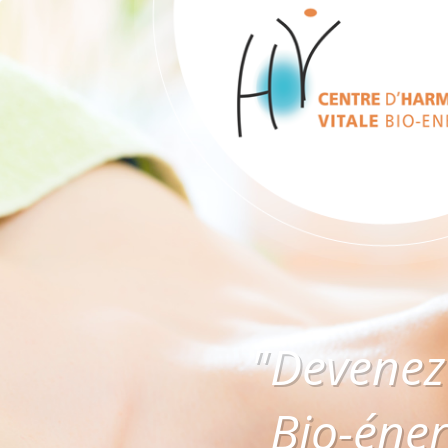
Devenez
Bio-éner