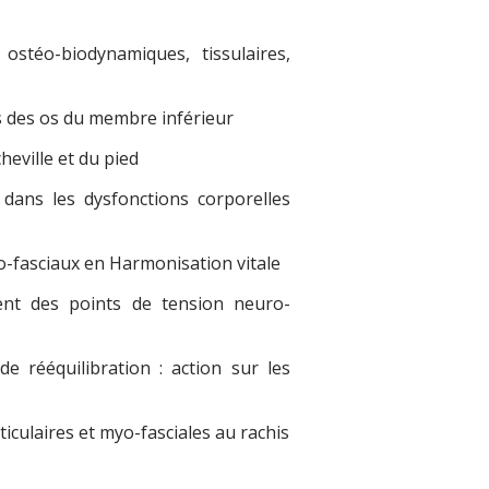
ostéo-biodynamiques, tissulaires,
 des os du membre inférieur
heville et du pied
dans les dysfonctions corporelles
myo-fasciaux en Harmonisation vitale
ment des points de tension neuro-
e rééquilibration : action sur les
ticulaires et myo-fasciales au rachis