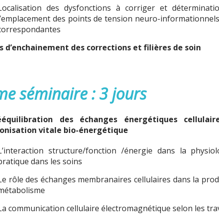
Localisation des dysfonctions à corriger et déterminati
l’emplacement des points de tension neuro-informationnels e
correspondantes
 d’enchainement des corrections et filières de soin
e séminaire : 3 jours
équilibration des échanges énergétiques cellulai
nisation vitale bio-énergétique
L’interaction structure/fonction /énergie dans la physio
pratique dans les soins
Le rôle des échanges membranaires cellulaires dans la produ
métabolisme
La communication cellulaire électromagnétique selon les tr