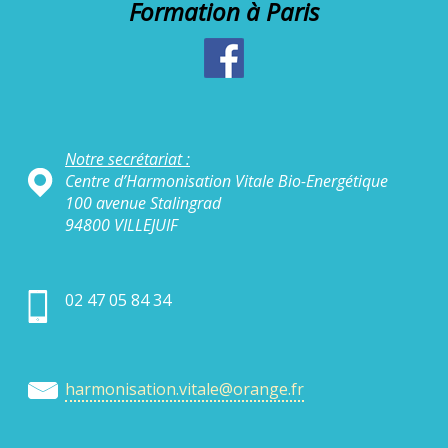
Formation à Paris
Notre secrétariat :
Centre d’Harmonisation Vitale Bio-Energétique
100 avenue Stalingrad
94800 VILLEJUIF
02 47 05 84 34
harmonisation.vitale@orange.fr